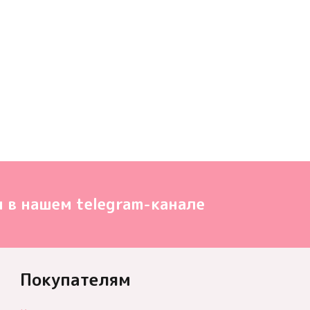
 в нашем telegram-канале
Покупателям