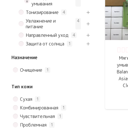
умывания
Тонизирование
4
Увлажнение и
4
питание
Направленный уход
4
Защита от солнца
1
Оце
Назначение
Мяг
умыв
Очищение
1
Balan
Asia
Cl
Тип кожи
Сухая
1
Комбинированная
1
Чувствительная
1
Проблемная
1