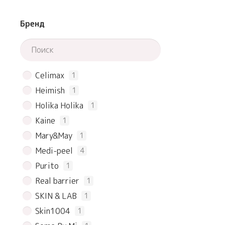
Бренд
Celimax
1
Heimish
1
Holika Holika
1
Kaine
1
Mary&May
1
Medi-peel
4
Purito
1
Real barrier
1
SKIN & LAB
1
Skin1004
1